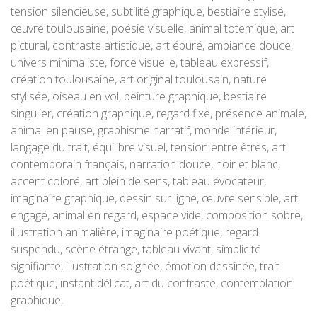
tension silencieuse, subtilité graphique, bestiaire stylisé,
œuvre toulousaine, poésie visuelle, animal totemique, art
pictural, contraste artistique, art épuré, ambiance douce,
univers minimaliste, force visuelle, tableau expressif,
création toulousaine, art original toulousain, nature
stylisée, oiseau en vol, peinture graphique, bestiaire
singulier, création graphique, regard fixe, présence animale,
animal en pause, graphisme narratif, monde intérieur,
langage du trait, équilibre visuel, tension entre êtres, art
contemporain français, narration douce, noir et blanc,
accent coloré, art plein de sens, tableau évocateur,
imaginaire graphique, dessin sur ligne, œuvre sensible, art
engagé, animal en regard, espace vide, composition sobre,
illustration animalière, imaginaire poétique, regard
suspendu, scène étrange, tableau vivant, simplicité
signifiante, illustration soignée, émotion dessinée, trait
poétique, instant délicat, art du contraste, contemplation
graphique,