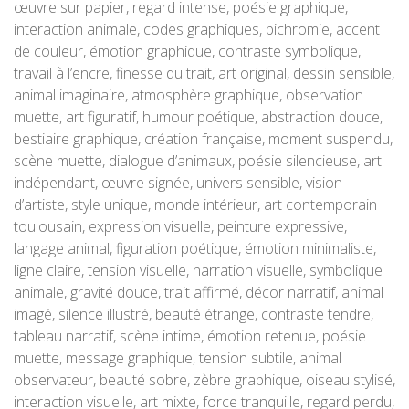
œuvre sur papier, regard intense, poésie graphique,
interaction animale, codes graphiques, bichromie, accent
de couleur, émotion graphique, contraste symbolique,
travail à l’encre, finesse du trait, art original, dessin sensible,
animal imaginaire, atmosphère graphique, observation
muette, art figuratif, humour poétique, abstraction douce,
bestiaire graphique, création française, moment suspendu,
scène muette, dialogue d’animaux, poésie silencieuse, art
indépendant, œuvre signée, univers sensible, vision
d’artiste, style unique, monde intérieur, art contemporain
toulousain, expression visuelle, peinture expressive,
langage animal, figuration poétique, émotion minimaliste,
ligne claire, tension visuelle, narration visuelle, symbolique
animale, gravité douce, trait affirmé, décor narratif, animal
imagé, silence illustré, beauté étrange, contraste tendre,
tableau narratif, scène intime, émotion retenue, poésie
muette, message graphique, tension subtile, animal
observateur, beauté sobre, zèbre graphique, oiseau stylisé,
interaction visuelle, art mixte, force tranquille, regard perdu,