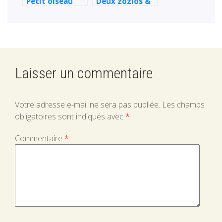
Petit oiseau
Deux zozios &
bleu & papillon
papillons
Laisser un commentaire
Votre adresse e-mail ne sera pas publiée.
Les champs
obligatoires sont indiqués avec
*
Commentaire
*