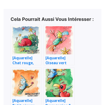
Cela Pourrait Aussi Vous Intéresser :
[Aquarelle]
[Aquarelle]
Chat rouge,
Oiseau vert
chat bleu !
[Aquarelle]
[Aquarelle]