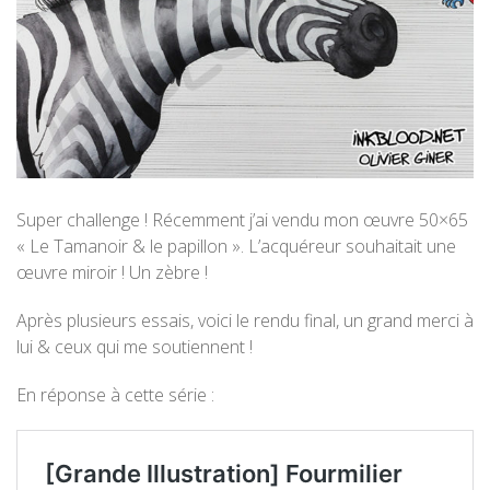
Super challenge ! Récemment j’ai vendu mon œuvre 50×65
« Le Tamanoir & le papillon ». L’acquéreur souhaitait une
œuvre miroir ! Un zèbre !
Après plusieurs essais, voici le rendu final, un grand merci à
lui & ceux qui me soutiennent !
En réponse à cette série :