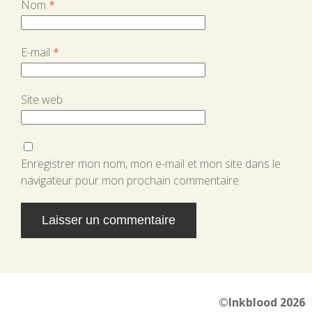
Nom
*
E-mail
*
Site web
Enregistrer mon nom, mon e-mail et mon site dans le
navigateur pour mon prochain commentaire.
Alternative:
©Inkblood 2026