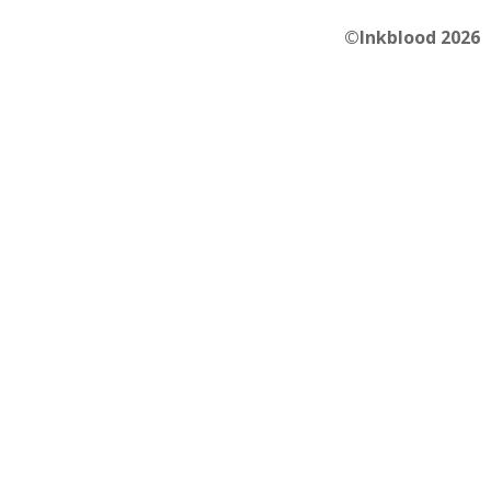
©Inkblood 2026