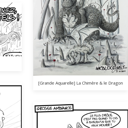
[Grande Aquarelle] La Chimère & le Dragon