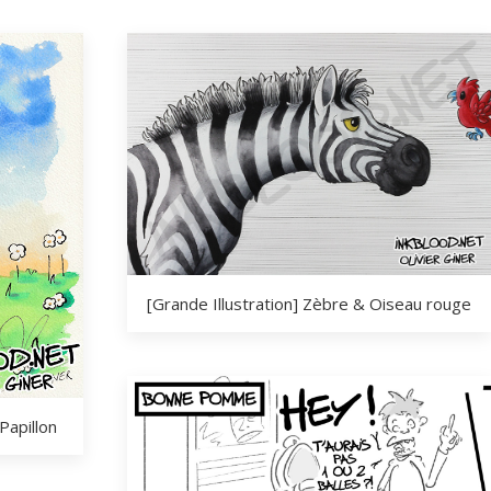
[Grande Illustration] Zèbre & Oiseau rouge
Papillon