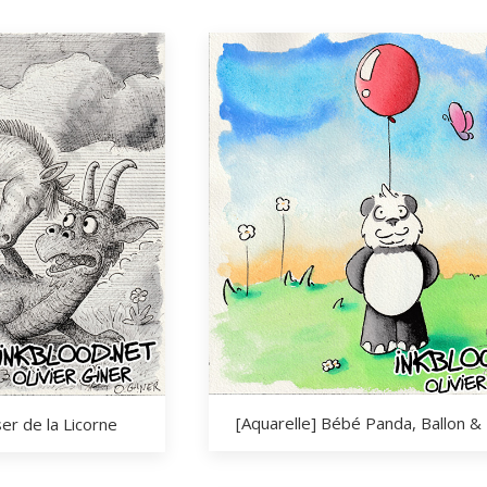
[Aquarelle] Bébé Panda, Ballon & 
ser de la Licorne