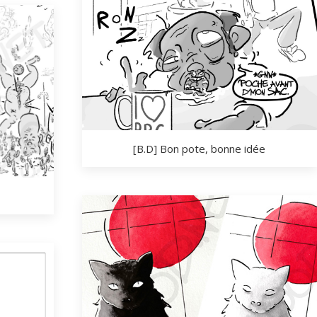
[B.D] Bon pote, bonne idée