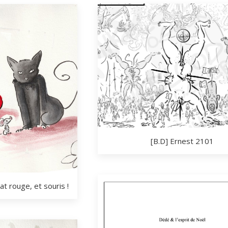
[B.D] Ernest 2101
at rouge, et souris !