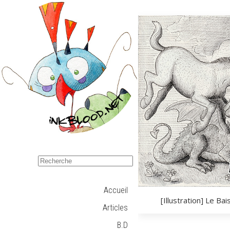
Accueil
[Illustration] Le Bai
Articles
B.D