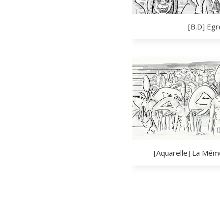
[B.D] Eg
[Aquarelle] La Mém