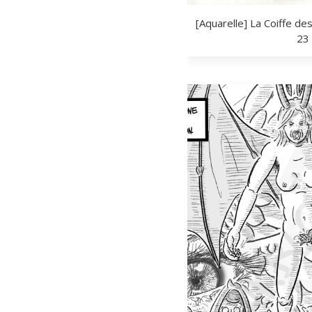
[Aquarelle] La Coiffe d
23