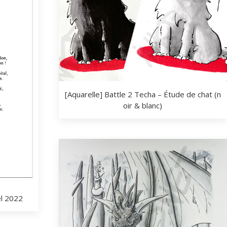
[Aquarelle] Battle 2 Techa – Étude de chat (n
oir & blanc)
ël 2022