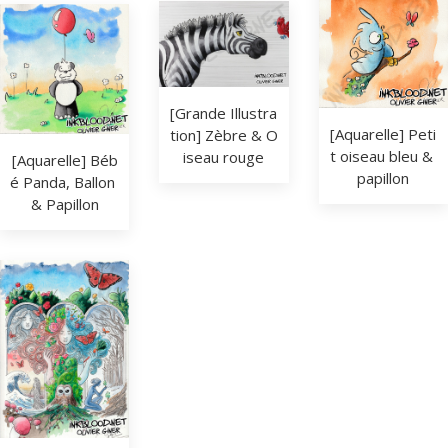
[Grande Illustra
[Aquarelle] Peti
tion] Zèbre & O
t oiseau bleu & 
iseau rouge
[Aquarelle] Béb
papillon
é Panda, Ballon 
& Papillon