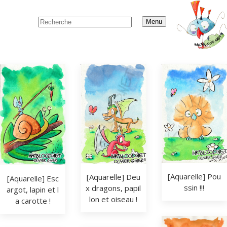
Menu
[Aquarelle] Pou
[Aquarelle] Deu
[Aquarelle] Esc
ssin !!!
x dragons, papil
argot, lapin et l
lon et oiseau !
a carotte !