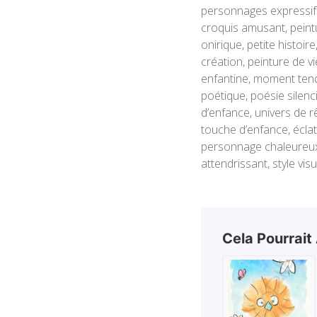
personnages expressifs,
croquis amusant, peintur
onirique, petite histoir
création, peinture de vi
enfantine, moment tendr
poétique, poésie silenc
d’enfance, univers de rê
touche d’enfance, éclat 
personnage chaleureux,
attendrissant, style vis
Cela Pourrait