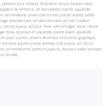
peinture pour enfants, illustration douce, beauté naïve,
illon de l’enfance, art bienveillant, trait fin, aquarelle
ion, art miniature, univers personnel, poésie muette, petite
age attendrissant, art attendrissant, art naïf, création
rs, dessin joyeux, art pour rêver, personnages doux, nature
ge doux, douceur en aquarelle, pastel vivant, aquarelle
dessin pour sourire, univers attachant, innocence graphique,
e, bonheur pastel, poésie animale, trait joyeux, art cocon,
, art émotionnel, peinture joyeuse, douceur naïve, bestiaire
ur visuelle,