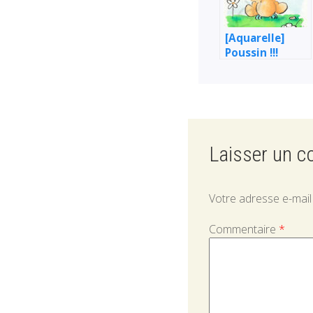
[Aquarelle]
Poussin !!!
Laisser un 
Votre adresse e-mail
Commentaire
*