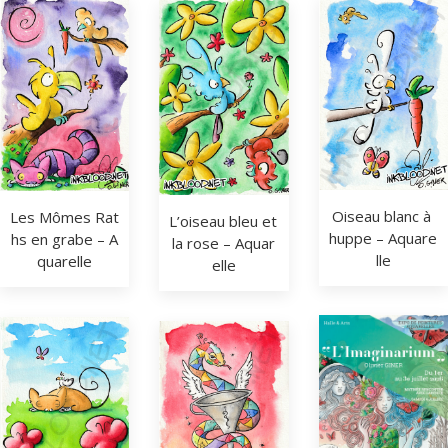
Oiseau blanc à 
Les Mômes Rat
L’oiseau bleu et 
huppe – Aquare
hs en grabe – A
la rose – Aquar
lle
quarelle
elle