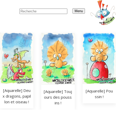
Menu
[Aquarelle] Deu
[Aquarelle] Pou
[Aquarelle] Touj
x dragons, papil
ssin !
ours des pouss
lon et oiseau !
ins !