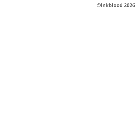
©Inkblood 2026