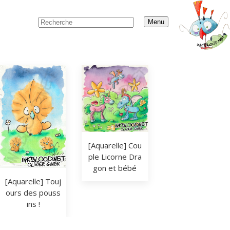
Menu
[Aquarelle] Cou
ple Licorne Dra
gon et bébé
[Aquarelle] Touj
ours des pouss
ins !