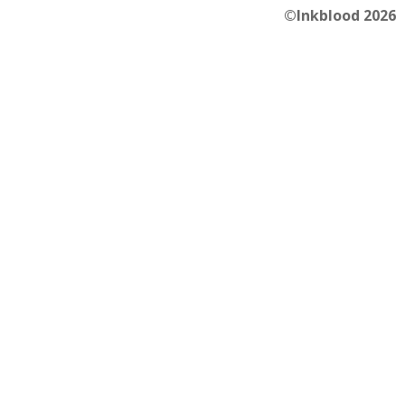
©Inkblood 2026