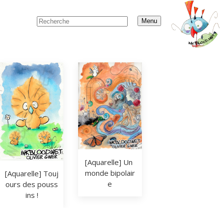
Menu
[Aquarelle] Un 
monde bipolair
[Aquarelle] Touj
e
ours des pouss
ins !