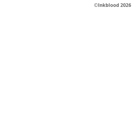
©Inkblood 2026