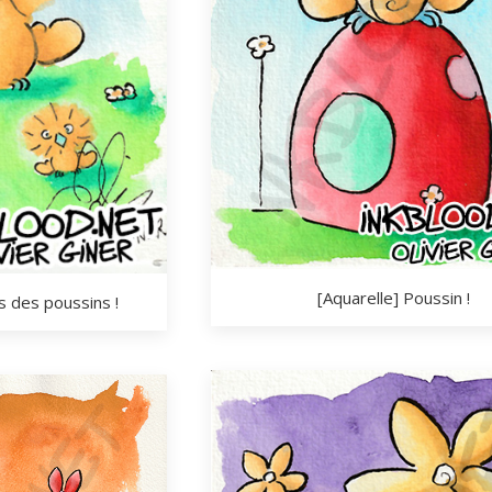
[Aquarelle] Poussin !
s des poussins !