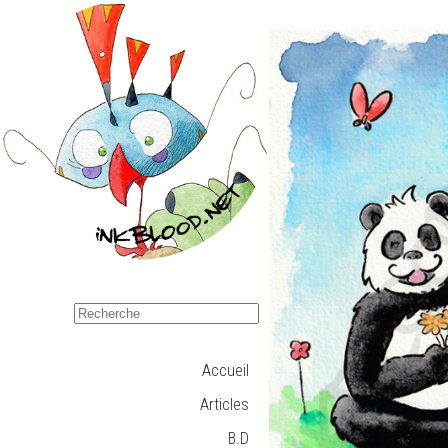
Accueil
Articles
B.D