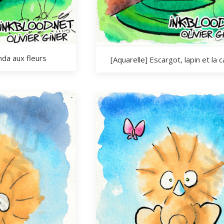
nda aux fleurs
[Aquarelle] Escargot, lapin et la c