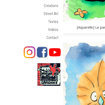
Créations
Street Art
Textes
[Aquarelle] Le pa
Vidéos
Contact