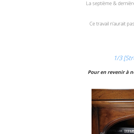
La septième & dernière
Ce travail n’aurait pa
1/3 [St
Pour en revenir à n