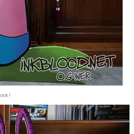
ock !