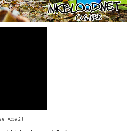
 ; Acte 2 !