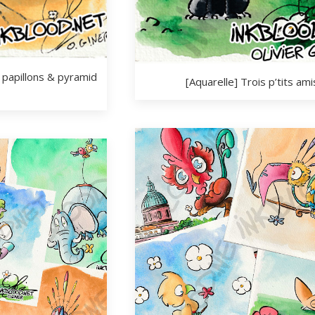
 papillons & pyramid
[Aquarelle] Trois p’tits ami