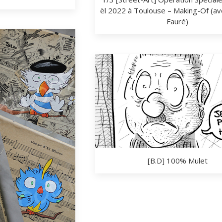
ël 2022 à Toulouse – Making-Of (av
Fauré)
[B.D] 100% Mulet