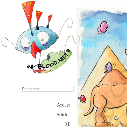
Accueil
Articles
B.D