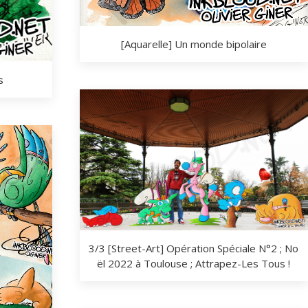
[Aquarelle] Un monde bipolaire
s
3/3 [Street-Art] Opération Spéciale N°2 ; No
ël 2022 à Toulouse ; Attrapez-Les Tous !