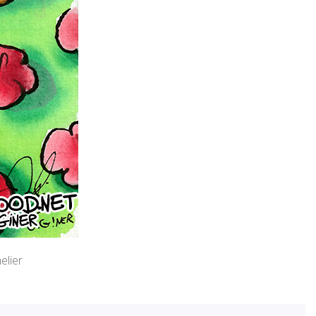
elier