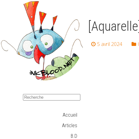
[Aquarelle
5 avril 2024
Accueil
Articles
B.D