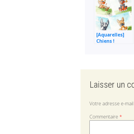
[Aquarelles]
Chiens !
Laisser un 
Votre adresse e-mail
Commentaire
*