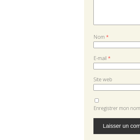
Nom
*
E-mail
*
Site web
Enregistrer mon nom,