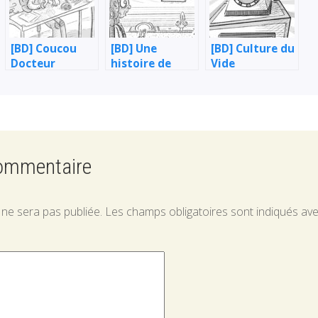
[BD] Coucou
[BD] Une
[BD] Culture du
Docteur
histoire de
Vide
goût
commentaire
 ne sera pas publiée.
Les champs obligatoires sont indiqués av