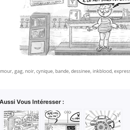
mour, gag, noir, cynique, bande, dessinee, inkblood, expressio
 Aussi Vous Intéresser :