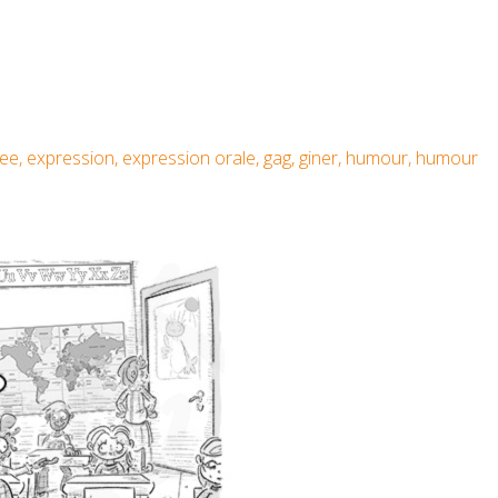
nee
,
expression
,
expression orale
,
gag
,
giner
,
humour
,
humour