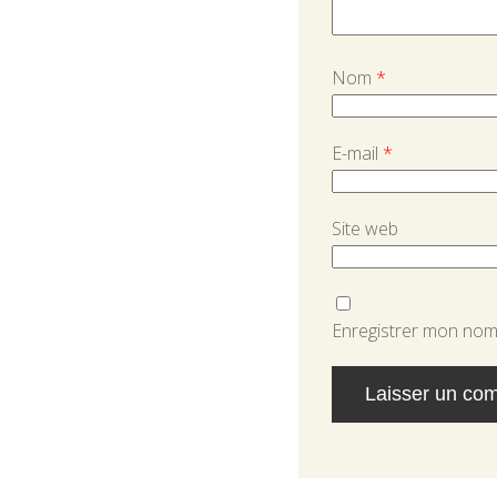
Nom
*
E-mail
*
Site web
Enregistrer mon nom,
Alternative: