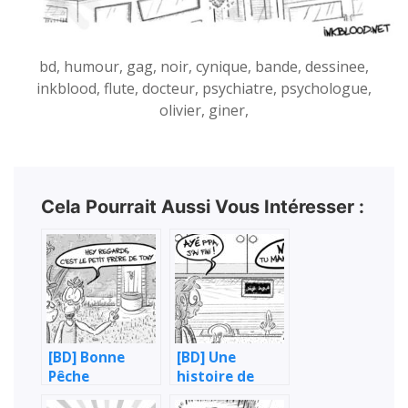
bd, humour, gag, noir, cynique, bande, dessinee,
inkblood, flute, docteur, psychiatre, psychologue,
olivier, giner,
Cela Pourrait Aussi Vous Intéresser :
[BD] Bonne
[BD] Une
Pêche
histoire de
goût