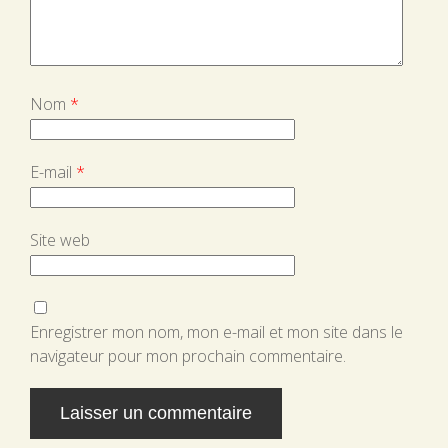
Nom
*
E-mail
*
Site web
Enregistrer mon nom, mon e-mail et mon site dans le
navigateur pour mon prochain commentaire.