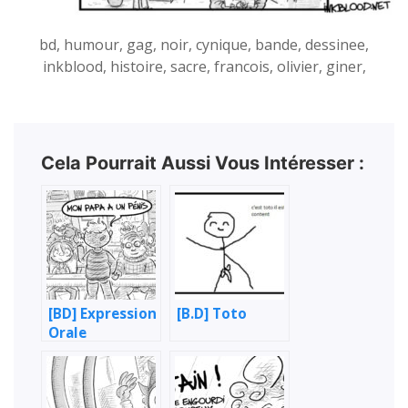
bd, humour, gag, noir, cynique, bande, dessinee,
inkblood, histoire, sacre, francois, olivier, giner,
Cela Pourrait Aussi Vous Intéresser :
[BD] Expression
[B.D] Toto
Orale