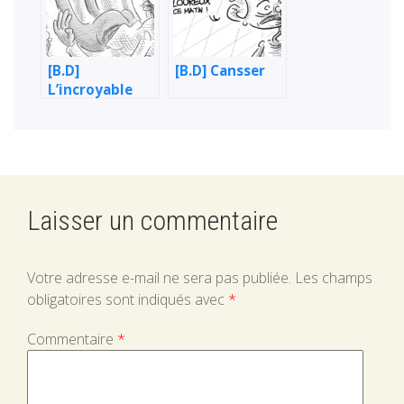
[B.D]
[B.D] Cansser
L’incroyable
aventure de
Youssef
Laisser un commentaire
Votre adresse e-mail ne sera pas publiée.
Les champs
obligatoires sont indiqués avec
*
Commentaire
*