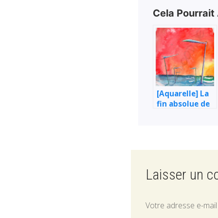
Cela Pourrait
[Aquarelle] La
fin absolue de
tout
Laisser un 
Votre adresse e-mail