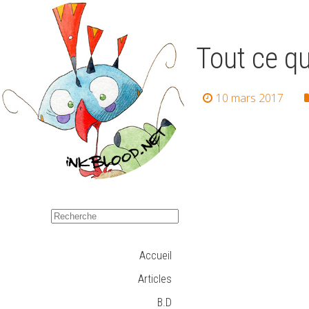
Tout ce qu
10 mars 2017
Accueil
Articles
B.D