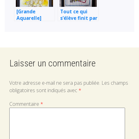
[Grande
Tout ce qui
Aquarelle]
s’élève finit par
Trois hiboux
retomber
dorés &
énervés
Laisser un commentaire
Votre adresse e-mail ne sera pas publiée.
Les champs
obligatoires sont indiqués avec
*
Commentaire
*