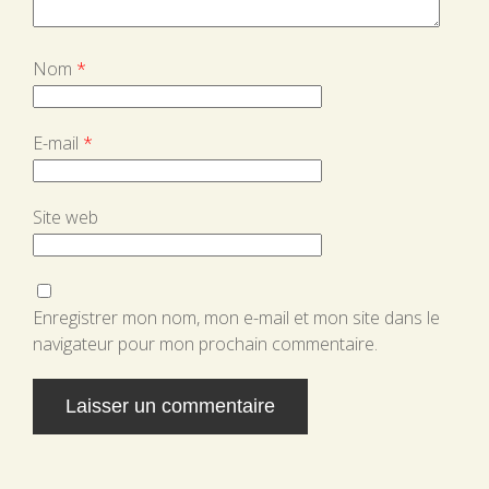
Nom
*
E-mail
*
Site web
Enregistrer mon nom, mon e-mail et mon site dans le
navigateur pour mon prochain commentaire.
Alternative: