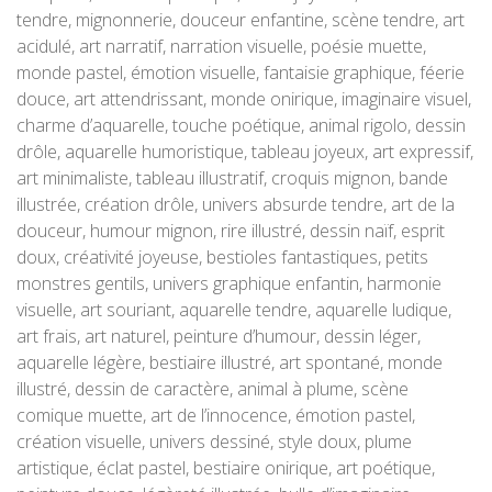
tendre, mignonnerie, douceur enfantine, scène tendre, art
acidulé, art narratif, narration visuelle, poésie muette,
monde pastel, émotion visuelle, fantaisie graphique, féerie
douce, art attendrissant, monde onirique, imaginaire visuel,
charme d’aquarelle, touche poétique, animal rigolo, dessin
drôle, aquarelle humoristique, tableau joyeux, art expressif,
art minimaliste, tableau illustratif, croquis mignon, bande
illustrée, création drôle, univers absurde tendre, art de la
douceur, humour mignon, rire illustré, dessin naïf, esprit
doux, créativité joyeuse, bestioles fantastiques, petits
monstres gentils, univers graphique enfantin, harmonie
visuelle, art souriant, aquarelle tendre, aquarelle ludique,
art frais, art naturel, peinture d’humour, dessin léger,
aquarelle légère, bestiaire illustré, art spontané, monde
illustré, dessin de caractère, animal à plume, scène
comique muette, art de l’innocence, émotion pastel,
création visuelle, univers dessiné, style doux, plume
artistique, éclat pastel, bestiaire onirique, art poétique,