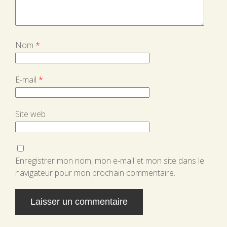
Nom
*
E-mail
*
Site web
Enregistrer mon nom, mon e-mail et mon site dans le
navigateur pour mon prochain commentaire.