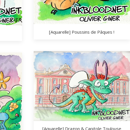
[Aquarelle] Poussins de Pâques !
[Aquarelle] Dragon & Capitole Toulouse