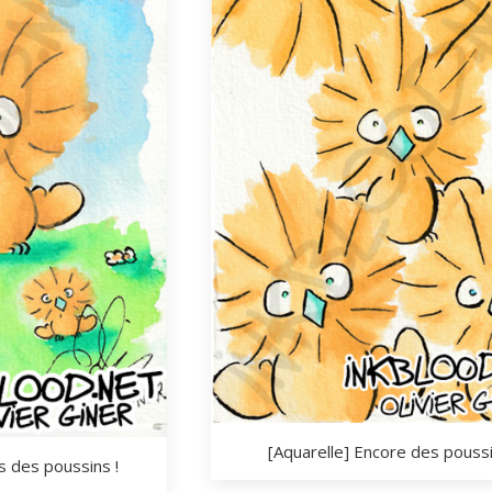
[Aquarelle] Encore des poussi
s des poussins !