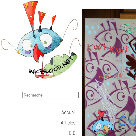
Accueil
Articles
B.D