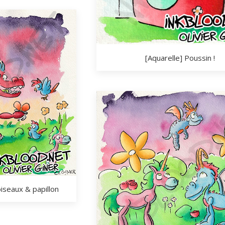
[Aquarelle] Poussin !
oiseaux & papillon