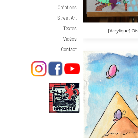
Créations
Street Art
Textes
[Acrylique] Oi
Vidéos
Contact