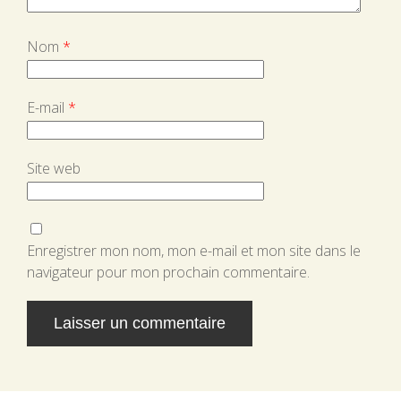
Nom
*
E-mail
*
Site web
Enregistrer mon nom, mon e-mail et mon site dans le
navigateur pour mon prochain commentaire.
Alternative: