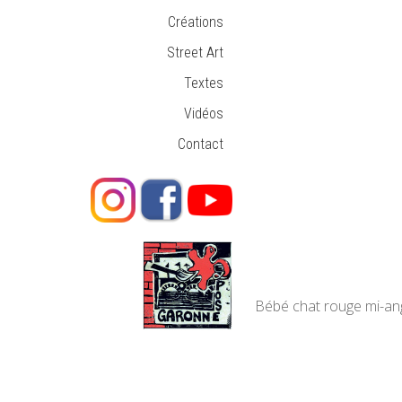
Créations
Street Art
Textes
Vidéos
Contact
Bébé chat rouge mi-an