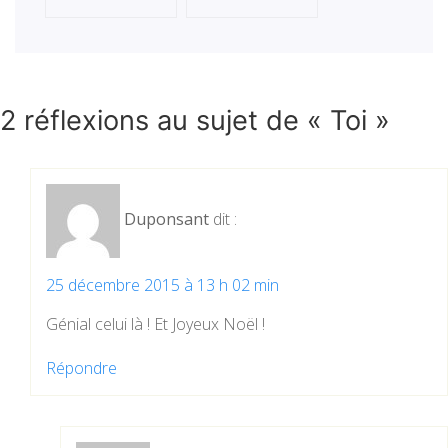
2 réflexions au sujet de «
Toi
»
Duponsant
dit :
25 décembre 2015 à 13 h 02 min
Génial celui là ! Et Joyeux Noël !
Répondre