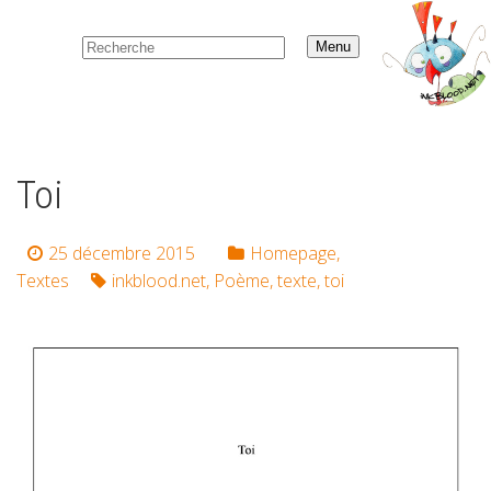
Menu
Toi
25 décembre 2015
Homepage
,
Textes
inkblood.net
,
Poème
,
texte
,
toi