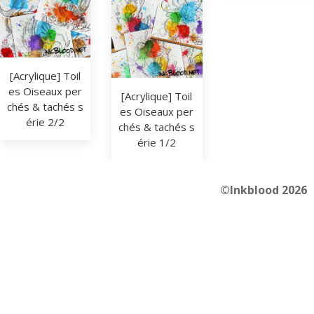
[Acrylique] Toil
es Oiseaux per
[Acrylique] Toil
chés & tachés s
es Oiseaux per
érie 2/2
chés & tachés s
érie 1/2
©Inkblood 2026