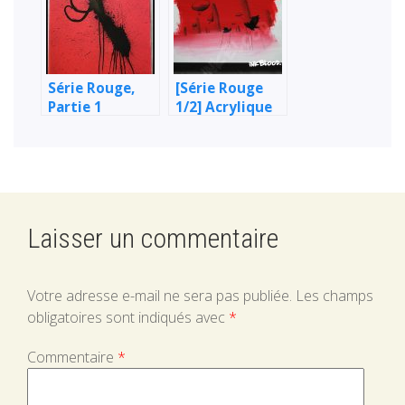
Série Rouge,
[Série Rouge
Partie 1
1/2] Acrylique
& Encre de
Chine (6/26)
Laisser un commentaire
Votre adresse e-mail ne sera pas publiée.
Les champs
obligatoires sont indiqués avec
*
Commentaire
*