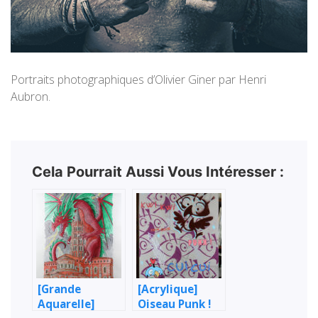
Portraits photographiques d’Olivier Giner par Henri
Aubron.
Cela Pourrait Aussi Vous Intéresser :
[Grande
[Acrylique]
Aquarelle]
Oiseau Punk !