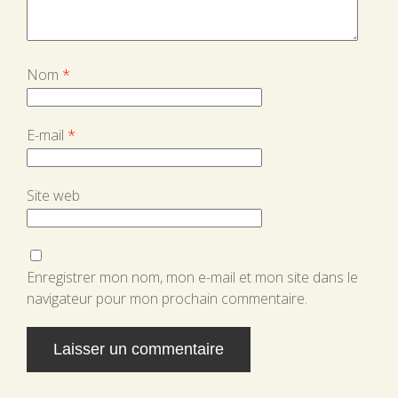
Nom
*
E-mail
*
Site web
Enregistrer mon nom, mon e-mail et mon site dans le
navigateur pour mon prochain commentaire.