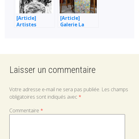
[Article]
[Article]
Artistes
Galerie La
Occitanie
Mosaïque,
Street-Art +
des nouvelles !
Laisser un commentaire
Votre adresse e-mail ne sera pas publiée.
Les champs
obligatoires sont indiqués avec
*
Commentaire
*