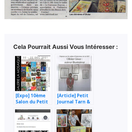
Cela Pourrait Aussi Vous Intéresser :
[Expo] 10ème
[Article] Petit
Salon du Petit
Journal Tarn &
Format St-Jean
Garonne