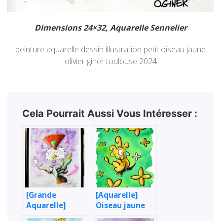
Dimensions 24×32, Aquarelle Sennelier
peinture aquarelle dessin illustration petit oiseau jaune
olivier giner toulouse 2024
Cela Pourrait Aussi Vous Intéresser :
[Grande
[Aquarelle]
Aquarelle]
Oiseau jaune
Oiseau huppé
huppé