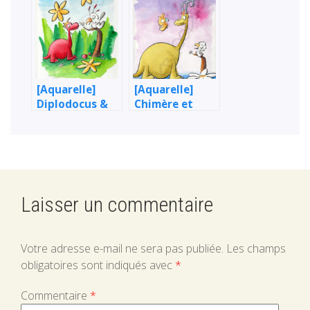
[Aquarelle]
[Aquarelle]
Diplodocus &
Chimère et
Oiseau
oiseaux
Laisser un commentaire
Votre adresse e-mail ne sera pas publiée.
Les champs
obligatoires sont indiqués avec
*
Commentaire
*