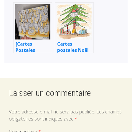
postales 1/2
Aquarelle]
Collection Or
Argent Noël
2022 1/2
[Cartes
Cartes
Postales
postales Noël
Aquarelle]
Collection Or
Argent Noël
2022 2/2
Laisser un commentaire
Votre adresse e-mail ne sera pas publiée.
Les champs
obligatoires sont indiqués avec
*
Commentaire
*