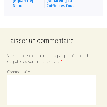
[Aquarelle]
[Aquarelle] La
Deux
Coiffe des fous
bouledogues
– Humanité
français !
2023
Laisser un commentaire
Votre adresse e-mail ne sera pas publiée.
Les champs
obligatoires sont indiqués avec
*
Commentaire
*