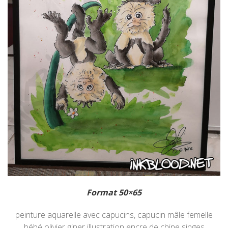
Format 50×65
peinture aquarelle avec capucins, capucin mâle femelle
bébé olivier giner illustration encre de chine singes