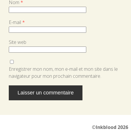
Nom
*
E-mail
*
Site web
Enregistrer mon nom, mon e-mail et mon site dans le
navigateur pour mon prochain commentaire.
Alternative:
©Inkblood 2026