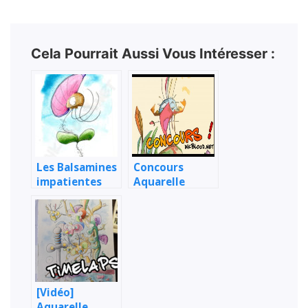
Cela Pourrait Aussi Vous Intéresser :
Les Balsamines
Concours
impatientes
Aquarelle
(stade
Inkblood !
embryonnaire)
[Vidéo]
Aquarelle