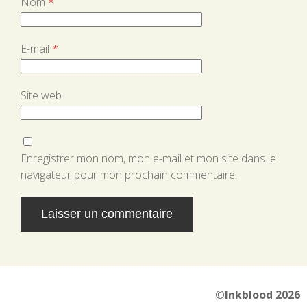
Nom
*
E-mail
*
Site web
Enregistrer mon nom, mon e-mail et mon site dans le
navigateur pour mon prochain commentaire.
Alternative:
©Inkblood 2026