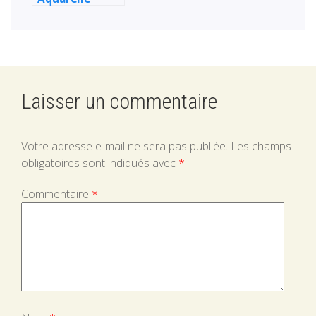
Timelapse –
Mise à mort
d’une
inspiration
Laisser un commentaire
Votre adresse e-mail ne sera pas publiée.
Les champs
obligatoires sont indiqués avec
*
Commentaire
*