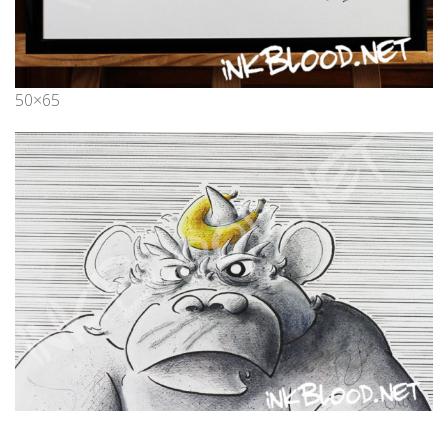
50×65