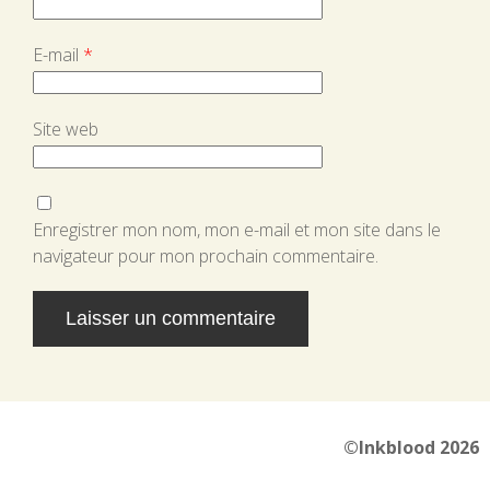
E-mail
*
Site web
Enregistrer mon nom, mon e-mail et mon site dans le
navigateur pour mon prochain commentaire.
Alternative:
©Inkblood 2026