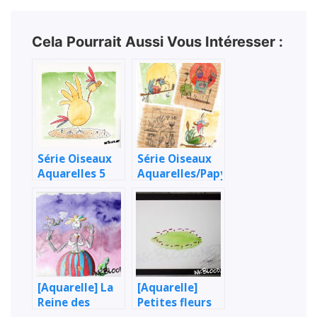
Cela Pourrait Aussi Vous Intéresser :
Série Oiseaux
Série Oiseaux
Aquarelles 5
Aquarelles/Papyrus
6
[Aquarelle] La
[Aquarelle]
Reine des
Petites fleurs