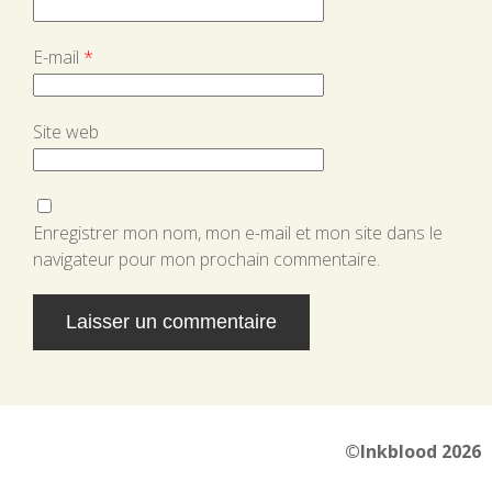
E-mail
*
Site web
Enregistrer mon nom, mon e-mail et mon site dans le
navigateur pour mon prochain commentaire.
Alternative:
©Inkblood 2026