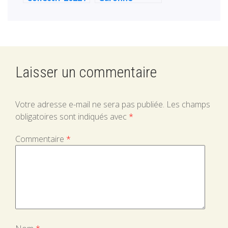
La Mosaïque
Expose à la
Mosaïque
Laisser un commentaire
Votre adresse e-mail ne sera pas publiée.
Les champs
obligatoires sont indiqués avec
*
Commentaire
*