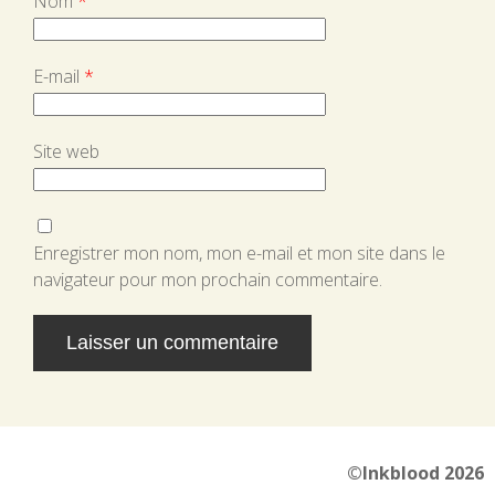
Nom
*
E-mail
*
Site web
Enregistrer mon nom, mon e-mail et mon site dans le
navigateur pour mon prochain commentaire.
Alternative:
©Inkblood 2026