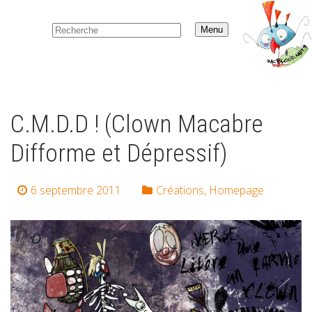
Menu
C.M.D.D ! (Clown Macabre
Difforme et Dépressif)
6 septembre 2011
Créations
,
Homepage