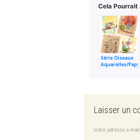
Cela Pourrait
Série Oiseaux
Aquarelles/Papy
6
Laisser un 
Votre adresse e-mail