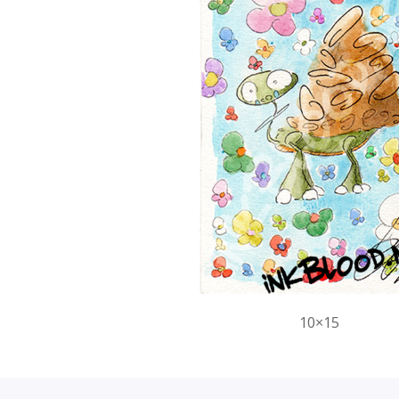
10×15