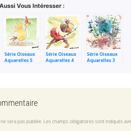
 Aussi Vous Intéresser :
Série Oiseaux
Série Oiseaux
Série Oiseaux
rus
Aquarelles 5
Aquarelles 4
Aquarelles 3
commentaire
 ne sera pas publiée.
Les champs obligatoires sont indiqués av