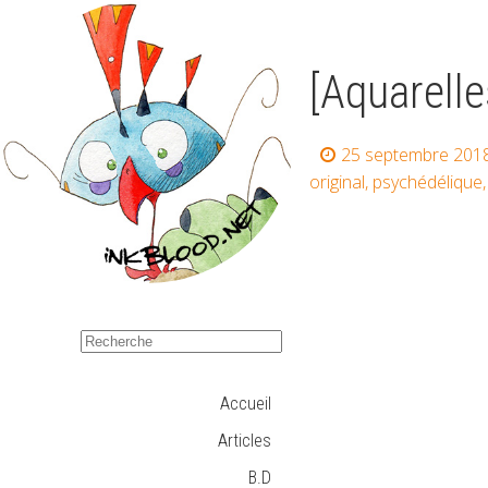
[Aquarelle
25 septembre 201
original
,
psychédélique
Accueil
Articles
B.D