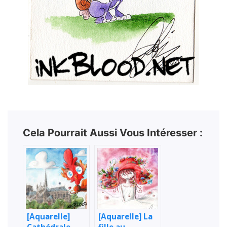
Cela Pourrait Aussi Vous Intéresser :
[Aquarelle]
[Aquarelle] La