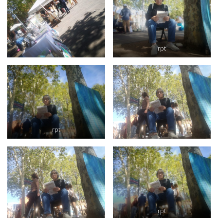
rpt
rpt
rpt