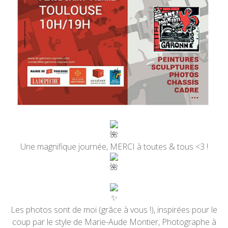
Une magnifique journée, MERCI à toutes & tous <3 !
Les photos sont de moi (grâce à vous !), inspirées pour le
coup par le style de Marie-Aude Montier, Photographe à