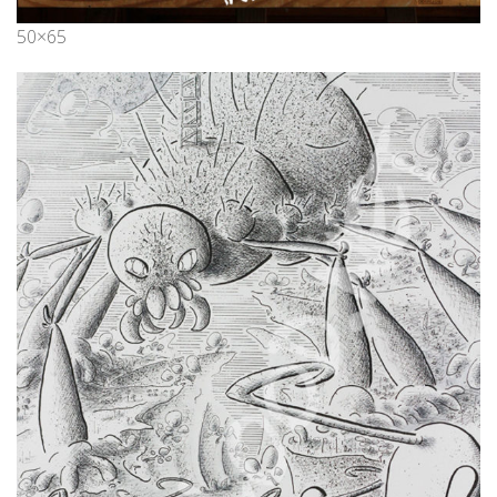
50×65