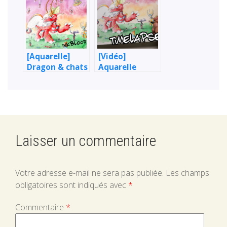
samouraïs
[Aquarelle]
[Vidéo]
Dragon & chats
Aquarelle
samouraïs
timelapse :
Dragon &
samouraïs
Laisser un commentaire
Votre adresse e-mail ne sera pas publiée.
Les champs
obligatoires sont indiqués avec
*
Commentaire
*