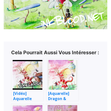
Cela Pourrait Aussi Vous Intéresser :
[Vidéo]
[Aquarelle]
Aquarelle
Dragon &
timelapse :
Samouraïs
Dragon contre