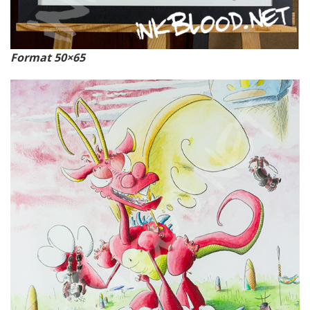
Format 50×65