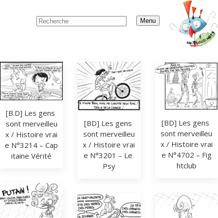
Menu
[B.D] Les gens 
[BD] Les gens 
[BD] Les gens 
sont merveilleu
sont merveilleu
sont merveilleu
x / Histoire vrai
x / Histoire vrai
x / Histoire vrai
e N°3214 – Cap
e N°4702 – Fig
e N°3201 – Le 
itaine Vérité
htclub
Psy