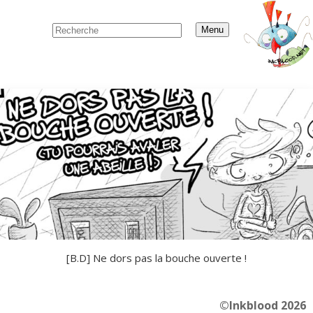
Menu
[B.D] Ne dors pas la bouche ouverte !
©Inkblood 2026