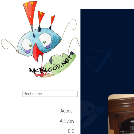
Accueil
Articles
B.D