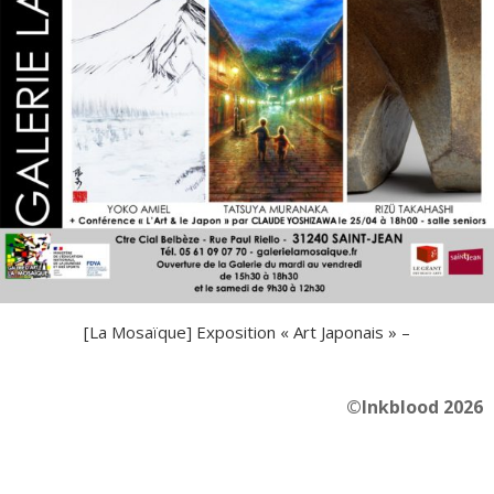
[La Mosaïque] Exposition « Art Japonais » –
©Inkblood 2026