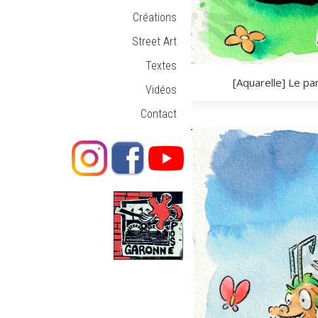
Créations
Street Art
Textes
[Aquarelle] Le pa
Vidéos
Contact