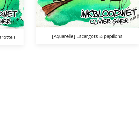
[Aquarelle] Escargots & papillons
arotte !