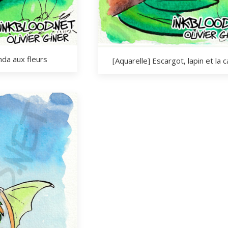
nda aux fleurs
[Aquarelle] Escargot, lapin et la c