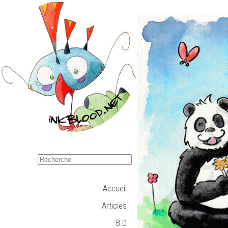
Accueil
Articles
B.D