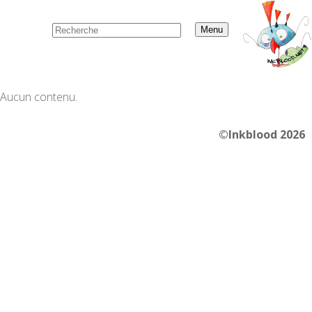
Menu
Aucun contenu.
©Inkblood 2026