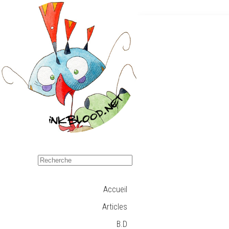
Accueil
Articles
B.D