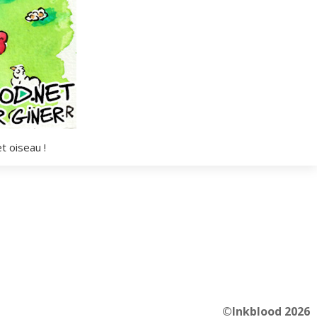
t oiseau !
©Inkblood 2026