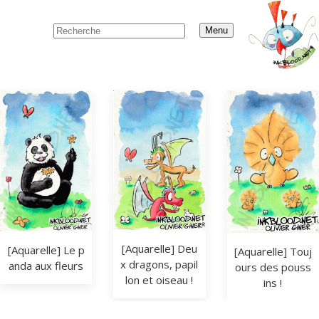
Menu
[Aquarelle] Deu
[Aquarelle] Le p
[Aquarelle] Touj
x dragons, papil
anda aux fleurs
ours des pouss
lon et oiseau !
ins !