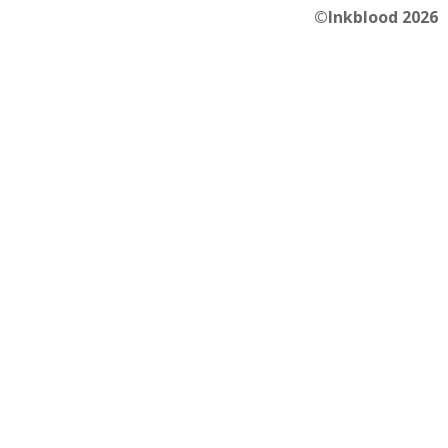
©Inkblood 2026